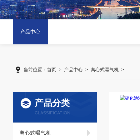
产品中心
当前位置：
首页
>
产品中心
>
离心式曝气机
>
产品分类
CLASSIFICATION
离心式曝气机