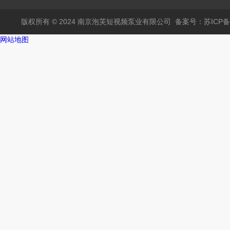
版权所有 © 2024 南京泡芙短视频泵业有限公司
备案号：苏ICP备
网站地图