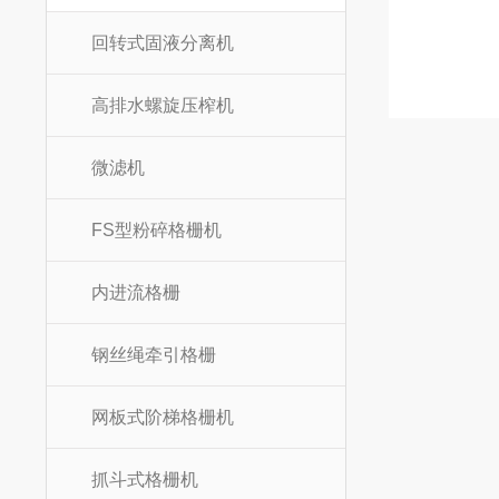
回转式固液分离机
高排水螺旋压榨机
微滤机
FS型粉碎格栅机
内进流格栅
钢丝绳牵引格栅
网板式阶梯格栅机
抓斗式格栅机