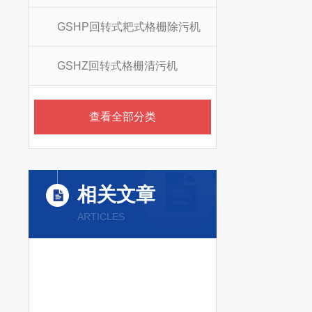
GSHP回转式耙式格栅除污机
GSHZ回转式格栅清污机
查看全部分类
相关文章
ARTICLES