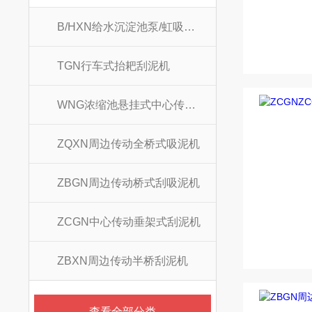
B/HXN给水沉淀池泵/虹吸式吸泥机
TGN行车式抬耙刮泥机
WNG浓缩池悬挂式中心传动刮吸泥机
ZQXN周边传动全桥式吸泥机
ZBGN周边传动桥式刮吸泥机
ZCGN中心传动垂架式刮泥机
ZBXN周边传动半桥刮泥机
查看全部分类