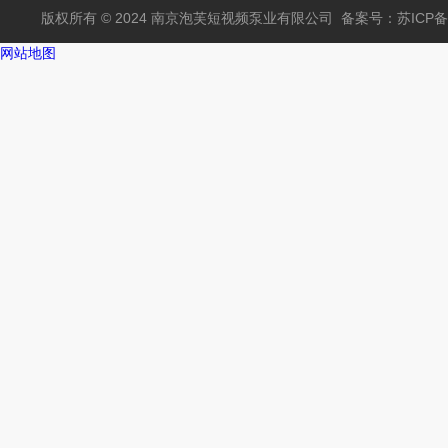
版权所有 © 2024 南京泡芙短视频泵业有限公司
备案号：苏ICP备
网站地图