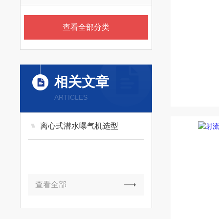
查看全部分类
相关文章
ARTICLES
离心式潜水曝气机选型
查看全部